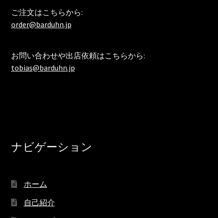
ご注文はこちらから:
order@barduhn.jp
お問い合わせや出店依頼はこちらから:
tobias@barduhn.jp
ナビゲーション
ホーム
自己紹介