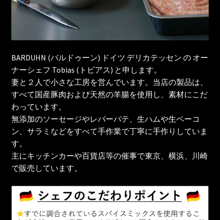
BARDUHN (バルドゥーン) ドイツ デリカテッセン の オー
ナーシェフ Tobias (トビアス) と申します。
妻と２人で小さな工房を営んでいます。当店の製品は、
すべて国産豚肉および天然の羊腸を使用し、素材にこだ
わっています。
無添加のソーセージやレバーパテ、生ハムや生ベーコ
ン、サラミなどをすべて手作業で丁寧に手作りしていま
す。
主にキッチンカーや百貨店等の催事で東京、横浜、川崎
で販売しています。