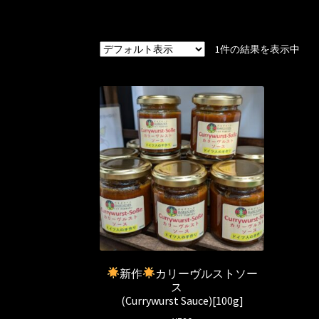
1件の結果を表示中
新作
カリーヴルストソー
ス
(Currywurst Sauce)[100g]