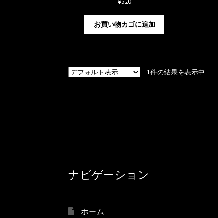
¥
520
お買い物カゴに追加
1件の結果を表示中
ナビゲーション
ホーム