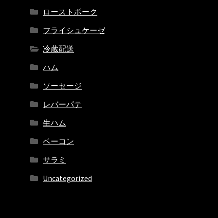
ローストポーク
フライシュケーゼ
冷蔵配送
ハム
ソーセージ
レバーパテ
生ハム
ベーコン
サラミ
Uncategorized