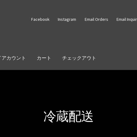
Facebook
Instagram
Email Orders
Email Inqui
イアカウント
カート
チェックアウト
冷蔵配送