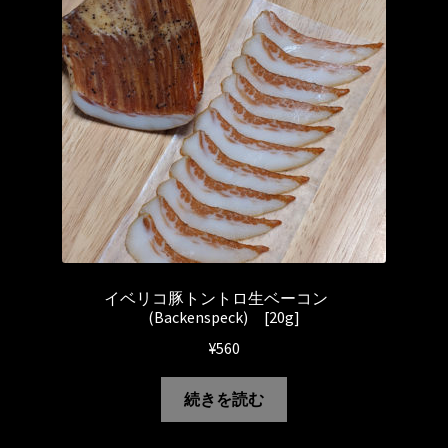
イベリコ豚トントロ生ベーコン
(Backenspeck) [20g]
¥
560
続きを読む