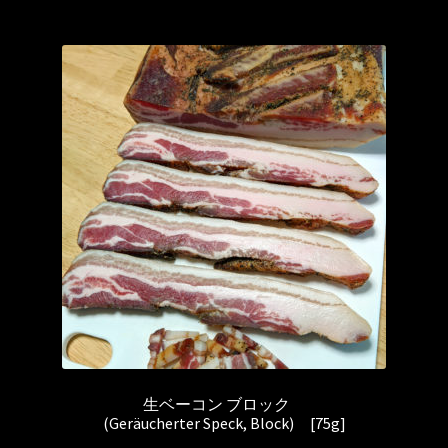
生ベーコン ブロック
(Geräucherter Speck, Block) [75g]