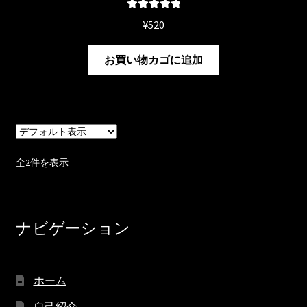
5段階中
5.00
¥
520
の評価
お買い物カゴに追加
全2件を表示
ナビゲーション
ホーム
自己紹介